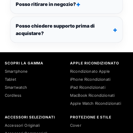
Posso ritirare in negozio?
Posso chiedere supporto prima di
acquistare?
SCOPRI LA GAMMA
APPLE RICONDIZIONATO
Smartphone
Ricondizionato Apple
Tablet
iPhone Ricondizionati
Smartwatch
iPad Ricondizionati
Cordless
MacBook Ricondizionati
Apple Watch Ricondizionati
ACCESSORI SELEZIONATI
PROTEZIONE E STILE
Accessori Originali
Cover