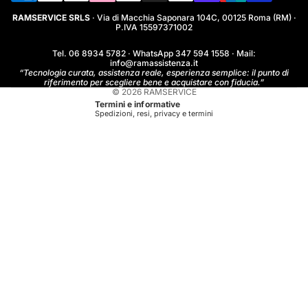
RAMSERVICE SRLS
· Via di Macchia Saponara 104C, 00125 Roma (RM) ·
P.IVA 15597371002
Tel.
06 8934 5782
· WhatsApp
347 594 1558
· Mail:
info@ramassistenza.it
“Tecnologia curata, assistenza reale, esperienza semplice: il punto di
riferimento per scegliere bene e acquistare con fiducia.”
© 2026
RAMSERVICE
Termini e informative
Spedizioni, resi, privacy e termini